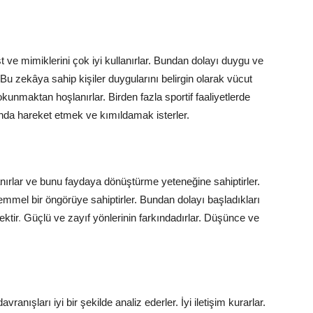
st ve mimiklerini çok iyi kullanırlar. Bundan dolayı duygu ve
Bu zekâya sahip kişiler duygularını belirgin olarak vücut
dokunmaktan hoşlanırlar. Birden fazla sportif faaliyetlerde
arında hareket etmek ve kımıldamak isterler.
 tanırlar ve bunu faydaya dönüştürme yeteneğine sahiptirler.
mel bir öngörüye sahiptirler. Bundan dolayı başladıkları
ektir
.
Güçlü ve zayıf yönlerinin farkındadırlar. Düşünce ve
ranışları iyi bir şekilde analiz ederler. İyi iletişim kurarlar.