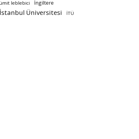
İngiltere
ümit leblebici
İstanbul Üniversitesi
İTÜ