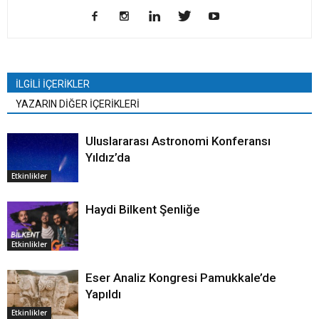
İLGİLİ İÇERİKLER
YAZARIN DİĞER İÇERİKLERİ
Uluslararası Astronomi Konferansı
Yıldız’da
Etkinlikler
Haydi Bilkent Şenliğe
Etkinlikler
Eser Analiz Kongresi Pamukkale’de
Yapıldı
Etkinlikler