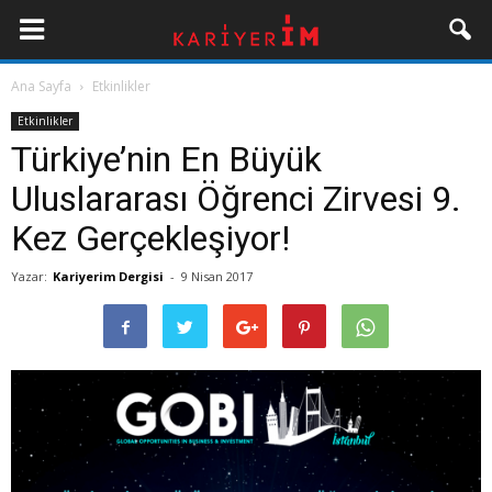
Ana Sayfa
Etkinlikler
Etkinlikler
Türkiye’nin En Büyük
Uluslararası Öğrenci Zirvesi 9.
Kez Gerçekleşiyor!
Yazar:
Kariyerim Dergisi
-
9 Nisan 2017