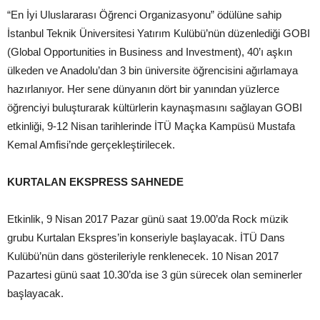
“En İyi Uluslararası Öğrenci Organizasyonu” ödülüne sahip
İstanbul Teknik Üniversitesi Yatırım Kulübü’nün düzenlediği GOBI
(Global Opportunities in Business and Investment), 40’ı aşkın
ülkeden ve Anadolu’dan 3 bin üniversite öğrencisini ağırlamaya
hazırlanıyor. Her sene dünyanın dört bir yanından yüzlerce
öğrenciyi buluşturarak kültürlerin kaynaşmasını sağlayan GOBI
etkinliği, 9-12 Nisan tarihlerinde İTÜ Maçka Kampüsü Mustafa
Kemal Amfisi’nde gerçekleştirilecek.
KURTALAN EKSPRESS SAHNEDE
Etkinlik, 9 Nisan 2017 Pazar günü saat 19.00’da Rock müzik
grubu Kurtalan Ekspres’in konseriyle başlayacak. İTÜ Dans
Kulübü’nün dans gösterileriyle renklenecek. 10 Nisan 2017
Pazartesi günü saat 10.30’da ise 3 gün sürecek olan seminerler
başlayacak.