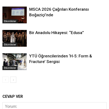
MSCA 2026 Çağrıları Konferansı
Boğaziçi’nde
Etkinlikler
Bir Anadolu Hikayesi: “Edusa”
Etkinlikler
YTÜ Öğrencilerinden ‘H-5: Form &
Fracture’ Sergisi
Etkinlikler
CEVAP VER