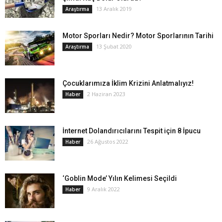
13 Aralık 2019
Araştırma
Motor Sporları Nedir? Motor Sporlarının Tarihi
13 Şubat 2020
Araştırma
Çocuklarımıza İklim Krizini Anlatmalıyız!
2 Haziran 2023
Haber
İnternet Dolandırıcılarını Tespit için 8 İpucu
26 Ağustos 2022
Haber
‘Goblin Mode’ Yılın Kelimesi Seçildi
9 Aralık 2022
Haber