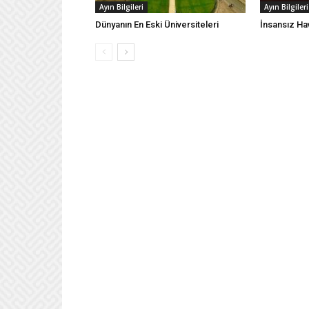
Ayın Bilgileri
Ayın Bilgileri
Dünyanın En Eski Üniversiteleri
İnsansız Hav