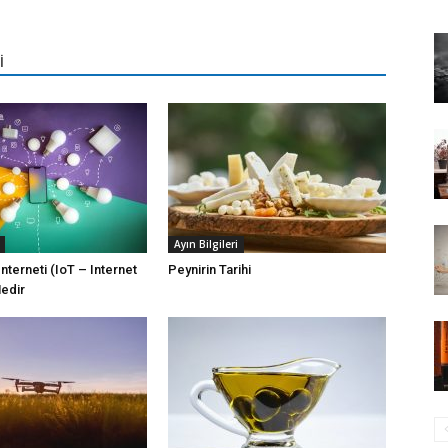
İ
Ayın Bilgileri
nterneti (IoT – Internet
Peynirin Tarihi
Nedir