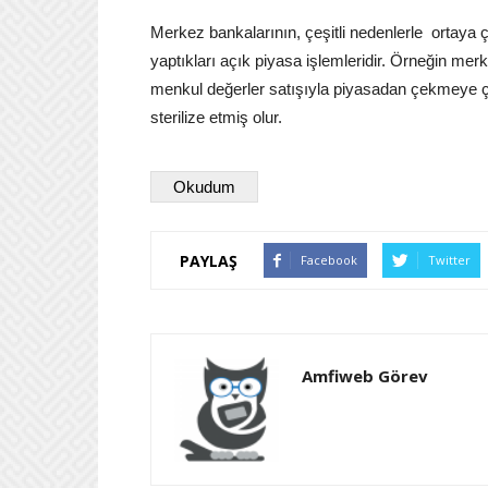
Merkez bankalarının, çeşitli nedenlerle ortaya çı
yaptıkları açık piyasa işlemleridir. Örneğin mer
menkul değerler satışıyla piyasadan çekmeye ça
sterilize etmiş olur.
Okudum
PAYLAŞ
Facebook
Twitter
Amfiweb Görev