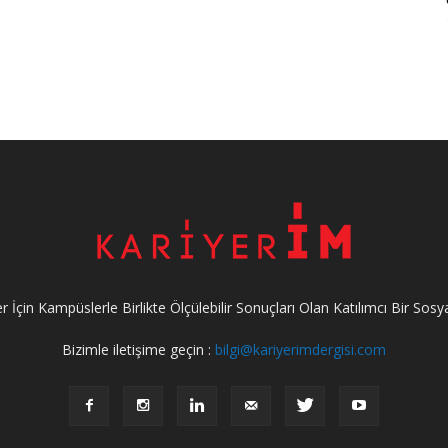
 İçin Kampüslerle Birlikte Ölçülebilir Sonuçları Olan Katılımcı Bir Sosy
Bizimle iletişime geçin :
bilgi@kariyerimdergisi.com