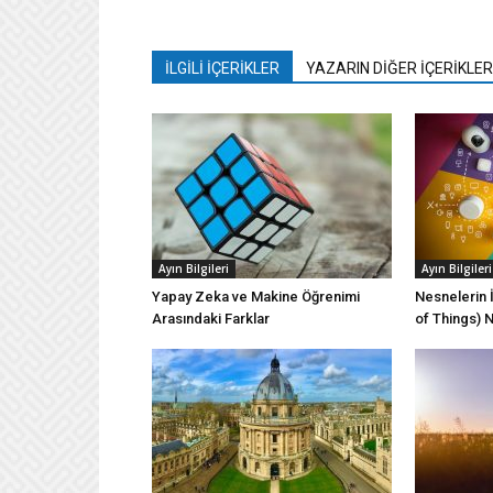
İLGİLİ İÇERİKLER
YAZARIN DİĞER İÇERİKLER
Ayın Bilgileri
Ayın Bilgileri
Yapay Zeka ve Makine Öğrenimi
Nesnelerin İ
Arasındaki Farklar
of Things) 