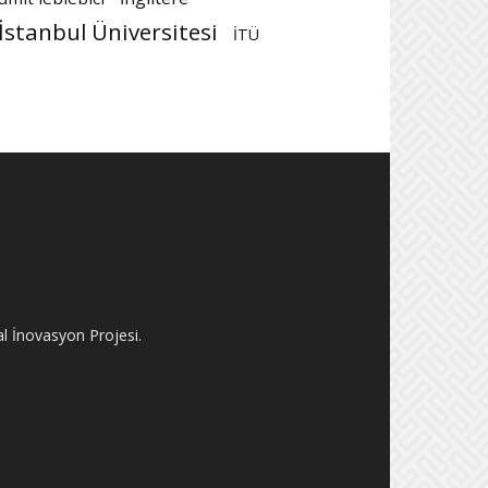
İstanbul Üniversitesi
İTÜ
al İnovasyon Projesi.