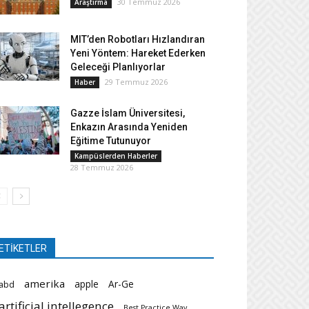
30 Temmuz 2026
Araştırma
MIT’den Robotları Hızlandıran
Yeni Yöntem: Hareket Ederken
Geleceği Planlıyorlar
29 Temmuz 2026
Haber
Gazze İslam Üniversitesi,
Enkazın Arasında Yeniden
Eğitime Tutunuyor
Kampüslerden Haberler
28 Temmuz 2026
ETİKETLER
amerika
apple
Ar-Ge
abd
artificial intellegence
Best Practice Way