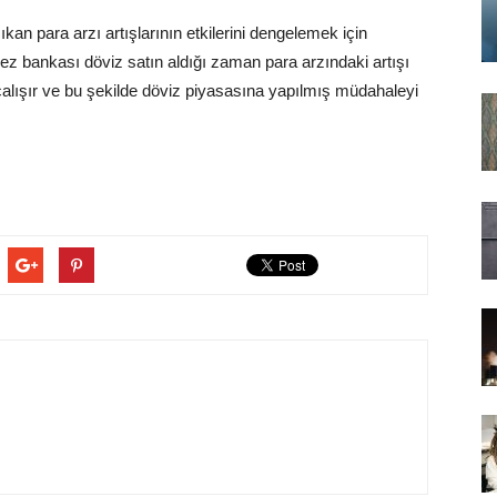
kan para arzı artışlarının etkilerini dengelemek için
kez bankası döviz satın aldığı zaman para arzındaki artışı
lışır ve bu şekilde döviz piyasasına yapılmış müdahaleyi