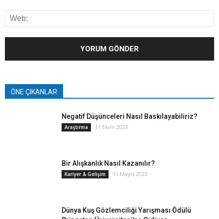
ÖNE ÇIKANLAR
Negatif Düşünceleri Nasıl Baskılayabiliriz?
17 Ekim 2023
Araştırma
Bir Alışkanlık Nasıl Kazanılır?
11 Mayıs 2023
Kariyer & Gelişim
Dünya Kuş Gözlemciliği Yarışması Ödülü