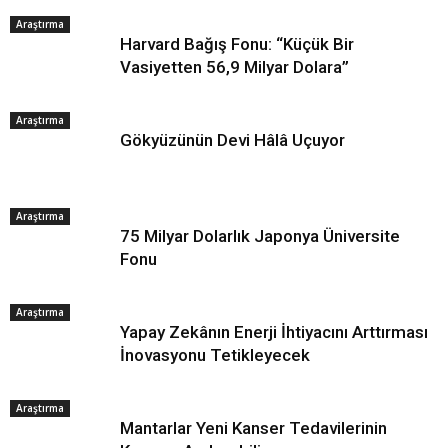
Araştırma
Harvard Bağış Fonu: “Küçük Bir
Vasiyetten 56,9 Milyar Dolara”
Araştırma
Gökyüzünün Devi Hâlâ Uçuyor
Araştırma
75 Milyar Dolarlık Japonya Üniversite
Fonu
Araştırma
Yapay Zekânın Enerji İhtiyacını Arttırması
İnovasyonu Tetikleyecek
Araştırma
Mantarlar Yeni Kanser Tedavilerinin