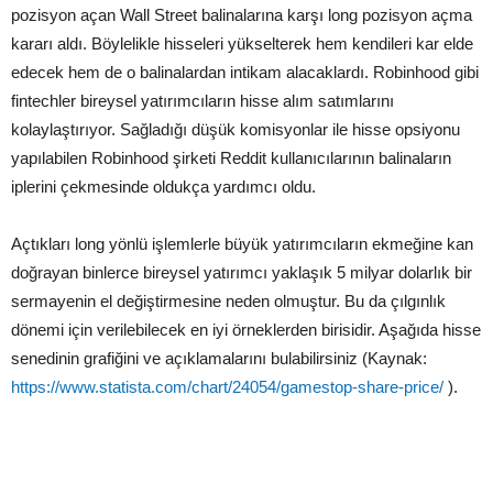
pozisyon açan Wall Street balinalarına karşı long pozisyon açma
kararı aldı. Böylelikle hisseleri yükselterek hem kendileri kar elde
edecek hem de o balinalardan intikam alacaklardı. Robinhood gibi
fintechler bireysel yatırımcıların hisse alım satımlarını
kolaylaştırıyor. Sağladığı düşük komisyonlar ile hisse opsiyonu
yapılabilen Robinhood şirketi Reddit kullanıcılarının balinaların
iplerini çekmesinde oldukça yardımcı oldu.
Açtıkları long yönlü işlemlerle büyük yatırımcıların ekmeğine kan
doğrayan binlerce bireysel yatırımcı yaklaşık 5 milyar dolarlık bir
sermayenin el değiştirmesine neden olmuştur. Bu da çılgınlık
dönemi için verilebilecek en iyi örneklerden birisidir. Aşağıda hisse
senedinin grafiğini ve açıklamalarını bulabilirsiniz (Kaynak:
https://www.statista.com/chart/24054/gamestop-share-price/
).