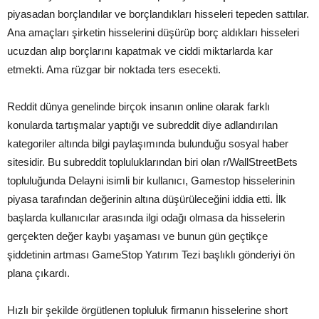
piyasadan borçlandılar ve borçlandıkları hisseleri tepeden sattılar.
Ana amaçları şirketin hisselerini düşürüp borç aldıkları hisseleri
ucuzdan alıp borçlarını kapatmak ve ciddi miktarlarda kar
etmekti. Ama rüzgar bir noktada ters esecekti.
Reddit dünya genelinde birçok insanın online olarak farklı
konularda tartışmalar yaptığı ve subreddit diye adlandırılan
kategoriler altında bilgi paylaşımında bulunduğu sosyal haber
sitesidir. Bu subreddit topluluklarından biri olan r/WallStreetBets
topluluğunda Delayni isimli bir kullanıcı, Gamestop hisselerinin
piyasa tarafından değerinin altına düşürüleceğini iddia etti. İlk
başlarda kullanıcılar arasında ilgi odağı olmasa da hisselerin
gerçekten değer kaybı yaşaması ve bunun gün geçtikçe
şiddetinin artması GameStop Yatırım Tezi başlıklı gönderiyi ön
plana çıkardı.
Hızlı bir şekilde örgütlenen topluluk firmanın hisselerine short