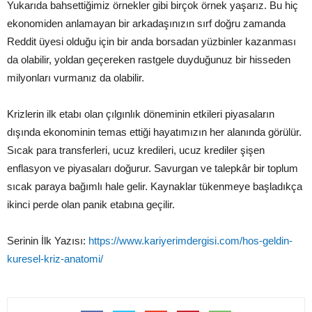
Yukarıda bahsettiğimiz örnekler gibi birçok örnek yaşarız. Bu hiç
ekonomiden anlamayan bir arkadaşınızın sırf doğru zamanda
Reddit üyesi olduğu için bir anda borsadan yüzbinler kazanması
da olabilir, yoldan geçereken rastgele duyduğunuz bir hisseden
milyonları vurmanız da olabilir.
Krizlerin ilk etabı olan çılgınlık döneminin etkileri piyasaların
dışında ekonominin temas ettiği hayatımızın her alanında görülür.
Sıcak para transferleri, ucuz kredileri, ucuz krediler şişen
enflasyon ve piyasaları doğurur. Savurgan ve talepkâr bir toplum
sıcak paraya bağımlı hale gelir. Kaynaklar tükenmeye başladıkça
ikinci perde olan panik etabına geçilir.
Serinin İlk Yazısı:
https://www.kariyerimdergisi.com/hos-geldin-
kuresel-kriz-anatomi/