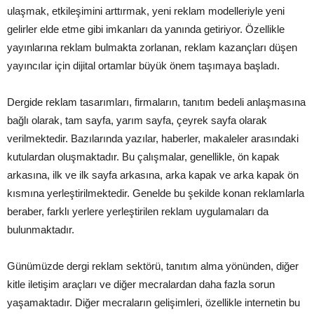
ulaşmak, etkileşimini arttırmak, yeni reklam modelleriyle yeni
gelirler elde etme gibi imkanları da yanında getiriyor. Özellikle
yayınlarına reklam bulmakta zorlanan, reklam kazançları düşen
yayıncılar için dijital ortamlar büyük önem taşımaya başladı.
Dergide reklam tasarımları, firmaların, tanıtım bedeli anlaşmasına
bağlı olarak, tam sayfa, yarım sayfa, çeyrek sayfa olarak
verilmektedir. Bazılarında yazılar, haberler, makaleler arasındaki
kutulardan oluşmaktadır. Bu çalışmalar, genellikle, ön kapak
arkasına, ilk ve ilk sayfa arkasına, arka kapak ve arka kapak ön
kısmına yerleştirilmektedir. Genelde bu şekilde konan reklamlarla
beraber, farklı yerlere yerleştirilen reklam uygulamaları da
bulunmaktadır.
Günümüzde dergi reklam sektörü, tanıtım alma yönünden, diğer
kitle iletişim araçları ve diğer mecralardan daha fazla sorun
yaşamaktadır. Diğer mecraların gelişimleri, özellikle internetin bu