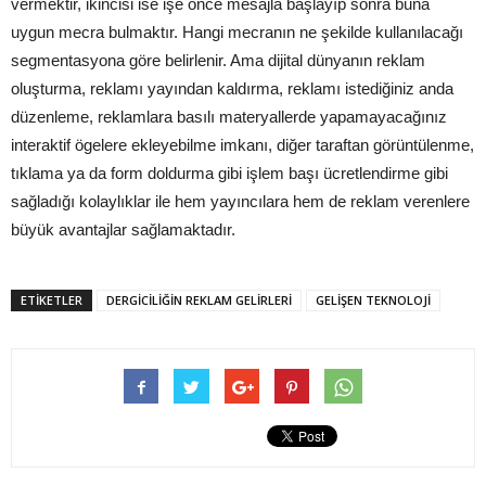
vermektir, ikincisi ise işe önce mesajla başlayıp sonra buna
uygun mecra bulmaktır. Hangi mecranın ne şekilde kullanılacağı
segmentasyona göre belirlenir. Ama dijital dünyanın reklam
oluşturma, reklamı yayından kaldırma, reklamı istediğiniz anda
düzenleme, reklamlara basılı materyallerde yapamayacağınız
interaktif ögelere ekleyebilme imkanı, diğer taraftan görüntülenme,
tıklama ya da form doldurma gibi işlem başı ücretlendirme gibi
sağladığı kolaylıklar ile hem yayıncılara hem de reklam verenlere
büyük avantajlar sağlamaktadır.
ETİKETLER
DERGİCİLİĞİN REKLAM GELİRLERİ
GELİŞEN TEKNOLOJİ