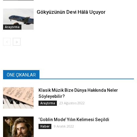
Gökyüzünün Devi Hâlâ Uçuyor
Araştırma
ÖNE ÇIKANLAR
Klasik Müzik Bize Dünya Hakkında Neler
Söyleyebilir?
23 Ağustos 2022
Araştırma
‘Goblin Mode’ Yılın Kelimesi Seçildi
9 Aralık 2022
Haber