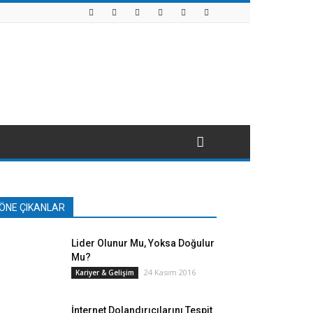
ÖNE ÇIKANLAR
Lider Olunur Mu, Yoksa Doğulur
Mu?
24 Kasım 2016
Kariyer & Gelişim
İnternet Dolandırıcılarını Tespit