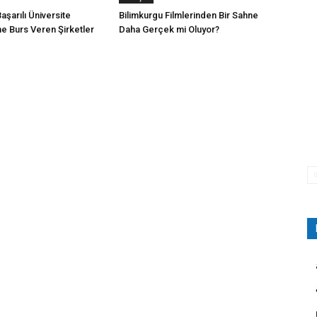
aşarılı Üniversite
Bilimkurgu Filmlerinden Bir Sahne
ne Burs Veren Şirketler
Daha Gerçek mi Oluyor?