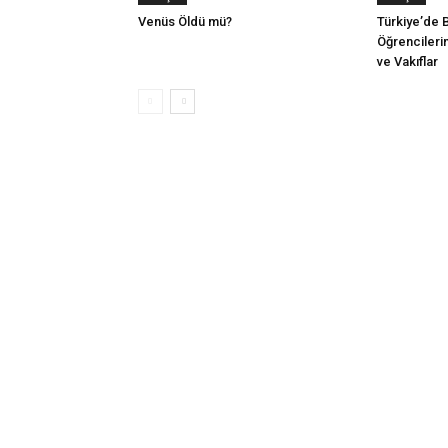
Venüs Öldü mü?
Türkiye’de B
Öğrencileri
ve Vakıflar